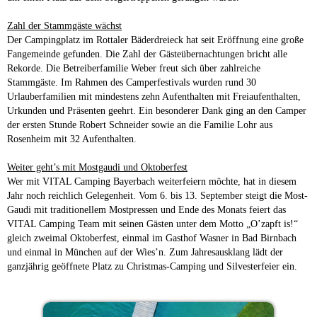
Zahl der Stammgäste wächst
Der Campingplatz im Rottaler Bäderdreieck hat seit Eröffnung eine große
Fangemeinde gefunden. Die Zahl der Gästeübernachtungen bricht alle
Rekorde. Die Betreiberfamilie Weber freut sich über zahlreiche
Stammgäste. Im Rahmen des Camperfestivals wurden rund 30
Urlauberfamilien mit mindestens zehn Aufenthalten mit Freiaufenthalten,
Urkunden und Präsenten geehrt. Ein besonderer Dank ging an den Camper
der ersten Stunde Robert Schneider sowie an die Familie Lohr aus
Rosenheim mit 32 Aufenthalten.
Weiter geht’s mit Mostgaudi und Oktoberfest
Wer mit VITAL Camping Bayerbach weiterfeiern möchte, hat in diesem
Jahr noch reichlich Gelegenheit. Vom 6. bis 13. September steigt die Most-
Gaudi mit traditionellem Mostpressen und Ende des Monats feiert das
VITAL Camping Team mit seinen Gästen unter dem Motto „O’zapft is!“
gleich zweimal Oktoberfest, einmal im Gasthof Wasner in Bad Birnbach
und einmal in München auf der Wies’n. Zum Jahresausklang lädt der
ganzjährig geöffnete Platz zu Christmas-Camping und Silvesterfeier ein.