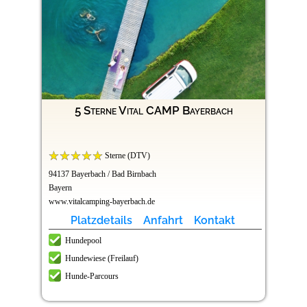
5 Sterne Vital CAMP Bayerbach
Sterne (DTV)
94137 Bayerbach / Bad Birnbach
Bayern
www.vitalcamping-bayerbach.de
Platzdetails
Anfahrt
Kontakt
Hundepool
Hundewiese (Freilauf)
Hunde-Parcours