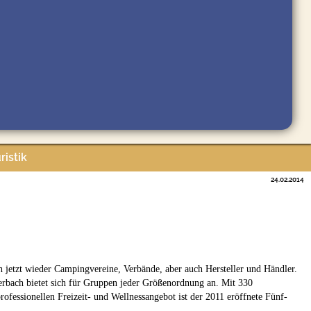
ristik
24.02.2014
ch jetzt wieder Campingvereine, Verbände, aber auch Hersteller und Händler.
rbach bietet sich für Gruppen jeder Größenordnung an. Mit 330
fessionellen Freizeit- und Wellnessangebot ist der 2011 eröffnete Fünf-