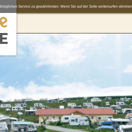
möglichen Service zu gewährleisten. Wenn Sie auf der Seite weitersurfen stimm