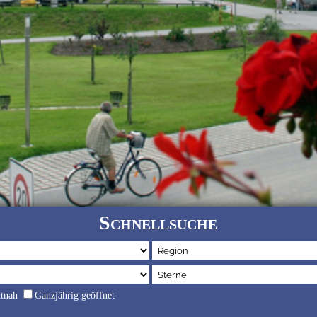
Schnellsuche
dtnah
Ganzjährig geöffnet