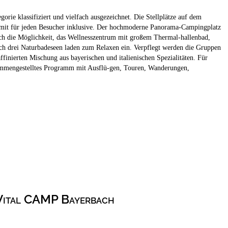
ie klassifiziert und vielfach ausgezeichnet. Die Stellplätze auf dem
 somit für jeden Besucher inklusive. Der hochmoderne Panorama-Campingplatz
lich die Möglichkeit, das Wellnesszentrum mit großem Thermal-hallenbad,
uch drei Naturbadeseen laden zum Relaxen ein. Verpflegt werden die Gruppen
ffinierten Mischung aus bayerischen und italienischen Spezialitäten. Für
sammengestelltes Programm mit Ausflü-gen, Touren, Wanderungen,
Vital CAMP Bayerbach