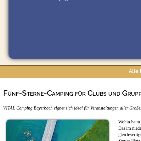
Alle
Fünf-Sterne-Camping für Clubs und Grup
VITAL Camping Bayerbach eignet sich ideal für Veranstaltungen aller Größ
Wohin beim n
Das im nied
gleichwertig
Sterne-Platz