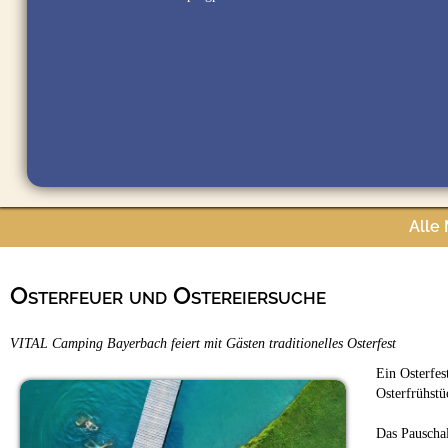
Alle
Osterfeuer und Ostereiersuche
VITAL Camping Bayerbach feiert mit Gästen traditionelles Osterfest
Ein Osterfes
Osterfrühstü
Das Pauschal