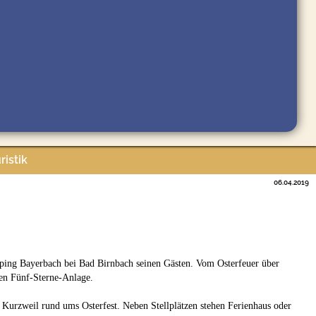
ristik
06.04.2019
amping Bayerbach bei Bad Birnbach seinen Gästen. Vom Osterfeuer über
gen Fünf-Sterne-Anlage.
Kurzweil rund ums Osterfest. Neben Stellplätzen stehen Ferienhaus oder