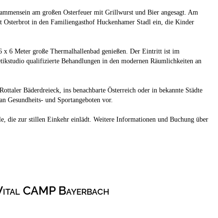
isammensein am großen Osterfeuer mit Grillwurst und Bier angesagt. Am
Osterbrot in den Familiengasthof Huckenhamer Stadl ein, die Kinder
 x 6 Meter große Thermalhallenbad genießen. Der Eintritt ist im
etikstudio qualifizierte Behandlungen in den modernen Räumlichkeiten an
ottaler Bäderdreieck, ins benachbarte Österreich oder in bekannte Städte
an Gesundheits- und Sportangeboten vor.
e, die zur stillen Einkehr einlädt. Weitere Informationen und Buchung über
Vital CAMP Bayerbach