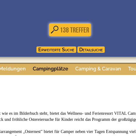
 Meldungen
Campingplätze
Camping & Caravan
Tou
t wie es im Bilderbuch steht, bietet das Wellness- und Ferienresort VITAL C
ck und fröhliche Ostereiersuche für Kinder reicht das Programm der großzügi
arrangement „Osternest“ bietet für Camper neben vier Tagen Entspannung viel 