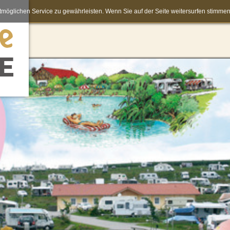
möglichen Service zu gewährleisten. Wenn Sie auf der Seite weitersurfen stimm