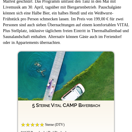
Maifest geschnürt. Das Programm umfasst den Tanz in den Mai mit
Livemusik am 30. April, tagsüber mit Biergartenbetrieb. Pauschalgäste
können sich eine Halbe Bier, ein halbes Hendl und ein Weißwurst-
Frühstück pro Person schmecken lassen. Im Preis von 199,00 € für zwei
Personen sind auch sieben Übernachtungen auf einem komfortablen VITAL
Plus Stellplatz, inklusive täglichem freien Eintritt in Thermalhallenbad und
Saunalandschaft enthalten. Alternativ können Gäste auch im Feriendorf
oder in Appartements übernachten.
5 Sterne Vital CAMP Bayerbach
Sterne (DTV)