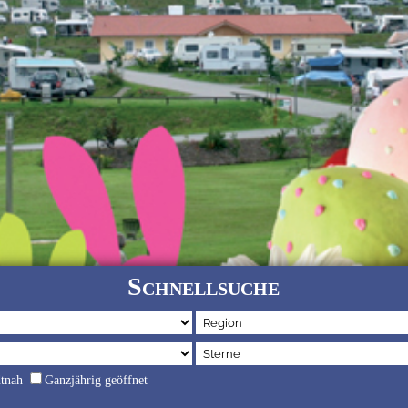
Schnellsuche
dtnah
Ganzjährig geöffnet