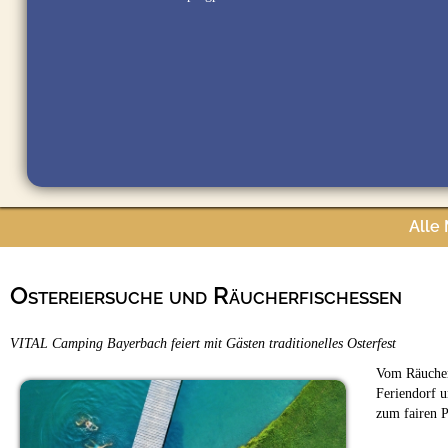
Alle
Ostereiersuche und Räucherfischessen
VITAL Camping Bayerbach feiert mit Gästen traditionelles Osterfest
Vom Räucherf
Feriendorf u
zum fairen P