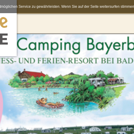
möglichen Service zu gewährleisten. Wenn Sie auf der Seite weitersurfen stimm