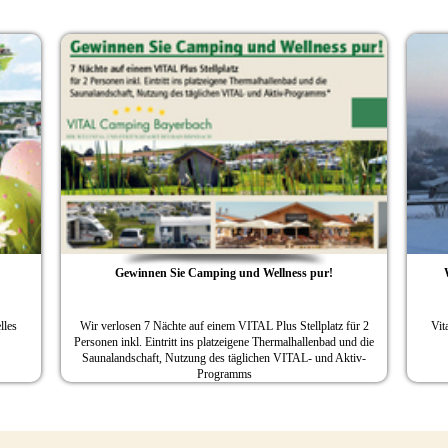
Gewinnen Sie Camping und Wellness pur!
Wintercampin
Wir verlosen 7 Nächte auf einem VITAL Plus Stellplatz für 2
Vital Camping Baye
Personen inkl. Eintritt ins platzeigene Thermalhallenbad und die
Wel
Saunalandschaft, Nutzung des täglichen VITAL- und Aktiv-
Programms