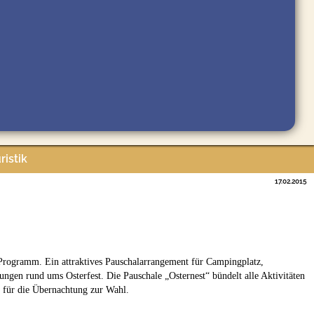
ristik
17.02.2015
 Programm. Ein attraktives Pauschalarrangement für Campingplatz,
ngen rund ums Osterfest. Die Pauschale „Osternest“ bündelt alle Aktivitäten
t für die Übernachtung zur Wahl.