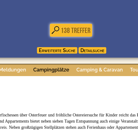
 Meldungen
Campingplätze
Camping & Caravan
Tou
ischessen über Osterfeuer und fröhliche Ostereiersuche für Kinder reicht das
nd Appartements bietet neben sieben Tagen Entspannung auch einige Veranstaltu
reis. Neben großzügigen Stellplätzen stehen auch Ferienhaus oder Appartemen