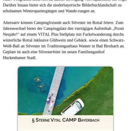
Darüber hinaus bietet sich die niederbayerische Bilderbuchlandschaft zu
erholsamen Winterspaziergängen und Wande-rungen an.
Alternativ können Campingfreunde auch Silvester im Rottal feiern: Zum
Jahreswechsel bietet der Campingplatz den viertägigen Aufenthalt „Prosit
Neujahr!“ auf einem VITAL Plus Stellplatz mit Fackelwanderung durchs
winterliche Rottal inklusive Glühwein und Gebäck. sowie einen Schwarz-
Weiß-Ball an Silvester im Traditionsgasthaus Wasner in Bad Birnbach an.
Geplant ist auch eine Silvesterfeier im neuen Familiengasthof
Huckenhamer Stadl.
5 Sterne Vital CAMP Bayerbach