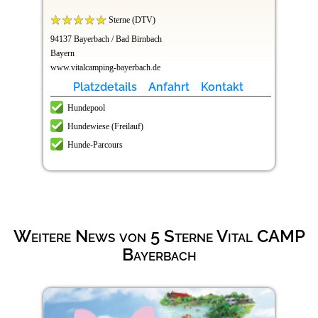
Sterne (DTV)
94137 Bayerbach / Bad Birnbach
Bayern
www.vitalcamping-bayerbach.de
Platzdetails
Anfahrt
Kontakt
Hundepool
Hundewiese (Freilauf)
Hunde-Parcours
Weitere News von 5 Sterne Vital CAMP
Bayerbach