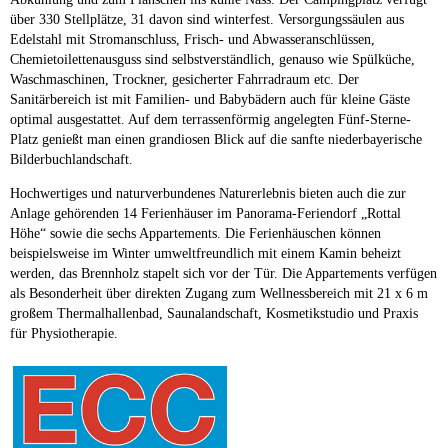
über 330 Stellplätze, 31 davon sind winterfest. Versorgungssäulen aus
Edelstahl mit Stromanschluss, Frisch- und Abwasseranschlüssen,
Chemietoilettenausguss sind selbstverständlich, genauso wie Spülküche,
Waschmaschinen, Trockner, gesicherter Fahrradraum etc. Der
Sanitärbereich ist mit Familien- und Babybädern auch für kleine Gäste
optimal ausgestattet. Auf dem terrassenförmig angelegten Fünf-Sterne-
Platz genießt man einen grandiosen Blick auf die sanfte niederbayerische
Bilderbuchlandschaft.
Hochwertiges und naturverbundenes Naturerlebnis bieten auch die zur
Anlage gehörenden 14 Ferienhäuser im Panorama-Feriendorf „Rottal
Höhe“ sowie die sechs Appartements. Die Ferienhäuschen können
beispielsweise im Winter umweltfreundlich mit einem Kamin beheizt
werden, das Brennholz stapelt sich vor der Tür. Die Appartements verfügen
als Besonderheit über direkten Zugang zum Wellnessbereich mit 21 x 6 m
großem Thermalhallenbad, Saunalandschaft, Kosmetikstudio und Praxis
für Physiotherapie.