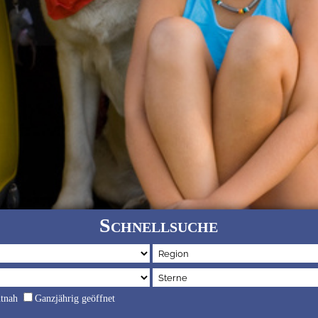
Schnellsuche
dtnah
Ganzjährig geöffnet