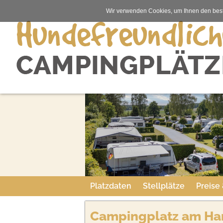
Wir verwenden Cookies, um Ihnen den best
Platzdaten
Stellplätze
Preise
Campingplatz am Ha