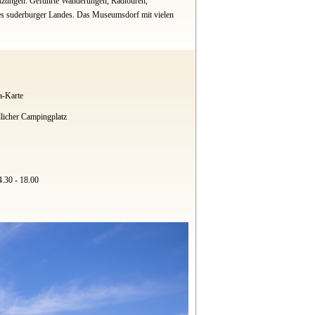
etzungen. Geführte Wanderungen, Radtouren,
es suderburger Landes. Das Museumsdorf mit vielen
a-Karte
licher Campingplatz
4.30 - 18.00