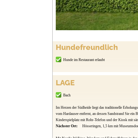
Hundefreundlich
Hunde im Restaurant erlaubt
LAGE
Bach
Im Herzen der Südheide liegt das traditionelle Erholung
vom Hardausee entfernt, an dessen Sandstrand Sie ein B
Kinderspielplatz mit Rohr-Telefon und der Kiosk mit sämtl
Nächster Ort:
Hösseringen, 1,5 km mit Museumsdo