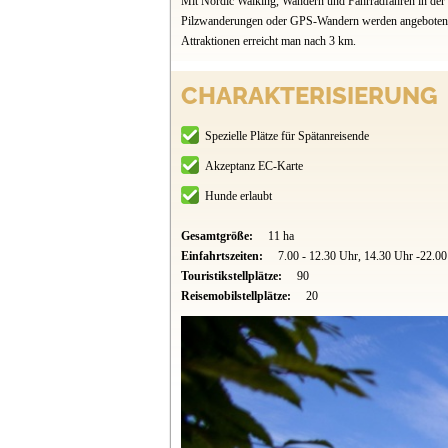
Mit Nordic Walking, Wandern und Fahrradfahren in der 
Pilzwanderungen oder GPS-Wandern werden angeboten. V
Attraktionen erreicht man nach 3 km.
CHARAKTERISIERUNG
Spezielle Plätze für Spätanreisende
Akzeptanz EC-Karte
Hunde erlaubt
Gesamtgröße:
11 ha
Einfahrtszeiten:
7.00 - 12.30 Uhr, 14.30 Uhr -22.0
Touristikstellplätze:
90
Reisemobilstellplätze:
20