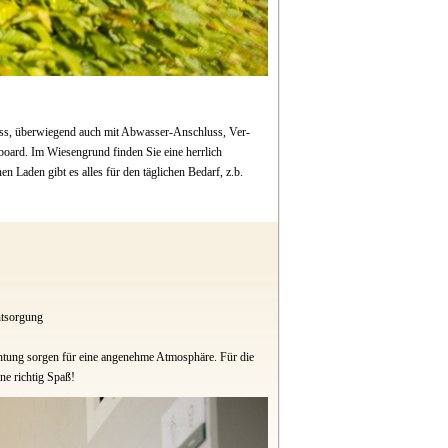
luss, überwiegend auch mit Abwasser-Anschluss, Ver-
ard. Im Wiesengrund finden Sie eine herrlich
n Laden gibt es alles für den täglichen Bedarf, z.b.
tsorgung
chtung sorgen für eine angenehme Atmosphäre. Für die
ne richtig Spaß!