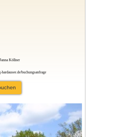
 Janna Köllner
hardausee.de/buchungsanfrage
 buchen