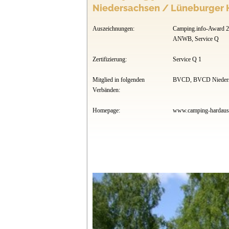
Niedersachsen / Lüneburger 
Auszeichnungen:
Camping.info-Award 
ANWB, Service Q
Zertifizierung:
Service Q 1
Mitglied in folgenden
BVCD, BVCD Nieders
Verbänden:
Homepage:
www.camping-hardaus