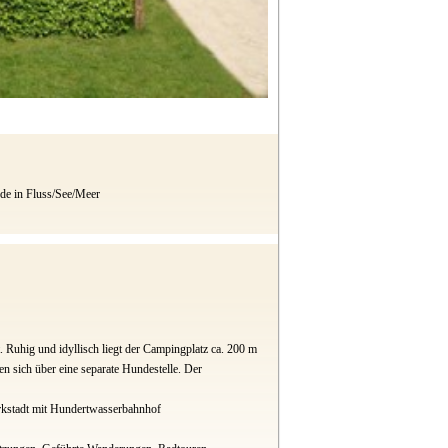
de in Fluss/See/Meer
 Ruhig und idyllisch liegt der Campingplatz ca. 200 m
n sich über eine separate Hundestelle. Der
rkstadt mit Hundertwasserbahnhof