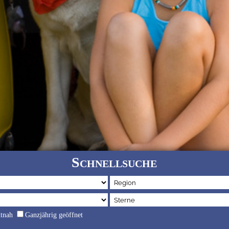
Schnellsuche
dtnah
Ganzjährig geöffnet